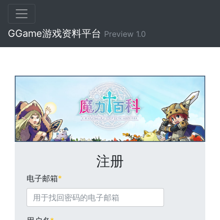
GGame游戏资料平台
Preview 1.0
注册
电子邮箱
*