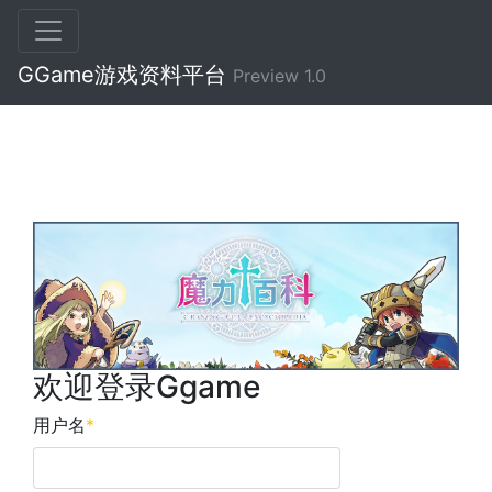
GGame游戏资料平台
Preview 1.0
欢迎登录Ggame
用户名
*