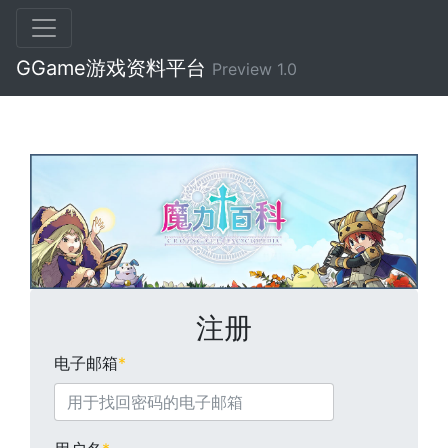
GGame游戏资料平台
Preview 1.0
注册
电子邮箱
*