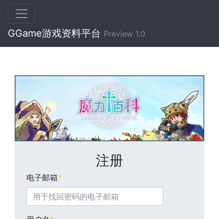
GGame游戏资料平台
Preview 1.0
注册
电子邮箱
*