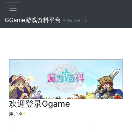
GGame游戏资料平台
Preview 1.0
欢迎登录Ggame
用户名
*