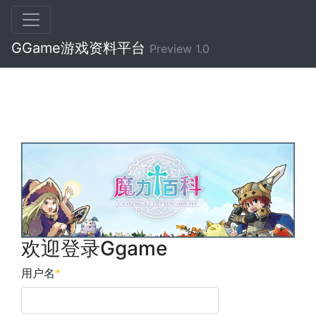
GGame游戏资料平台
Preview 1.0
欢迎登录Ggame
用户名
*